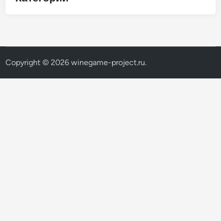
Copyright © 2026
winegame-project.ru
.